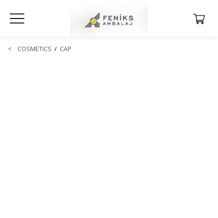
<
COSMETICS
/
CAP