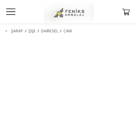
<
ŞARAP
/
ŞİŞE
/
DAİRESEL
/
CAM