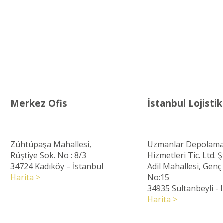
Merkez Ofis
İstanbul Lojisti
Zühtüpaşa Mahallesi,
Uzmanlar Depolama
Rüştiye Sok. No : 8/3
Hizmetleri Tic. Ltd. Şt
34724 Kadıköy – İstanbul
Adil Mahallesi, Gen
Harita >
No:15
34935 Sultanbeyli - 
Harita >