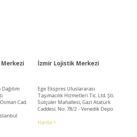
k Merkezi
İzmir Lojistik Merkezi
 Dağıtım
Ege Ekspres Uluslararası
i.
Taşımacılık Hizmetleri Tic. Ltd. Şti.
ç Osman Cad.
Sütçüler Mahallesi, Gazi Atatürk
Caddesi. No: 78/2 - Venedik Depo
Istanbul
Harita >