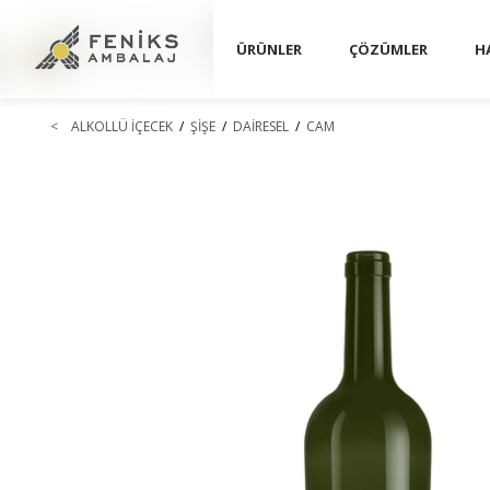
ÜRÜNLER
ÇÖZÜMLER
H
<
ALKOLLÜ İÇECEK
/
ŞİŞE
/
DAİRESEL
/
CAM