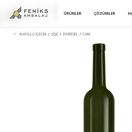
ÜRÜNLER
ÇÖZÜMLER
H
<
ALKOLLÜ İÇECEK
/
ŞİŞE
/
DAİRESEL
/
CAM