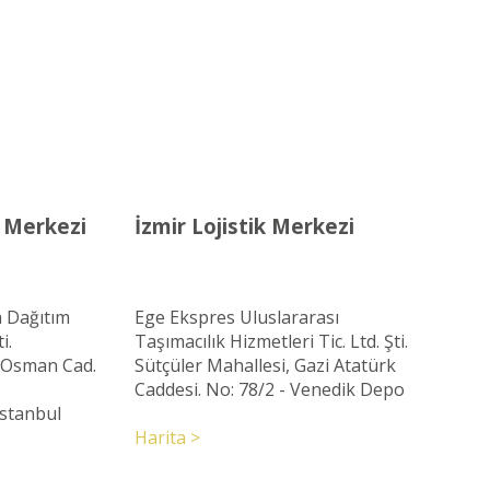
k Merkezi
İzmir Lojistik Merkezi
 Dağıtım
Ege Ekspres Uluslararası
i.
Taşımacılık Hizmetleri Tic. Ltd. Şti.
ç Osman Cad.
Sütçüler Mahallesi, Gazi Atatürk
Caddesi. No: 78/2 - Venedik Depo
Istanbul
Harita >