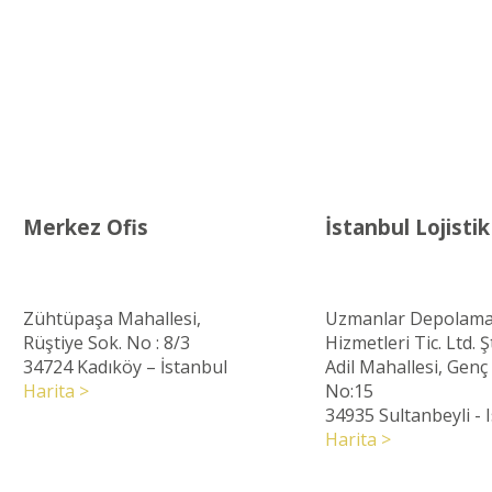
Merkez Ofis
İstanbul Lojisti
Zühtüpaşa Mahallesi,
Uzmanlar Depolama
Rüştiye Sok. No : 8/3
Hizmetleri Tic. Ltd. Şt
34724 Kadıköy – İstanbul
Adil Mahallesi, Gen
Harita >
No:15
34935 Sultanbeyli - 
Harita >