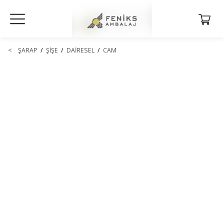
<
ŞARAP
/
ŞİŞE
/
DAİRESEL
/
CAM